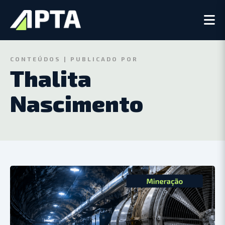
CONTEÚDOS | PUBLICADO POR
Thalita
Nascimento