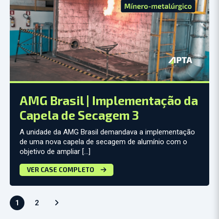
AMG Brasil | Implementação da
Capela de Secagem 3
A unidade da AMG Brasil demandava a implementação
de uma nova capela de secagem de alumínio com o
objetivo de ampliar […]
VER CASE COMPLETO
1
2