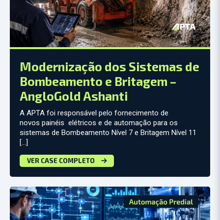
Modernização dos Sistemas de
Bombeamento e Britagem –
AngloGold Ashanti
A APTA foi responsável pelo fornecimento de
novos painéis elétricos e de automação para os
sistemas de Bombeamento Nível 7 e Britagem Nível 11
[…]
VER CASE COMPLETO