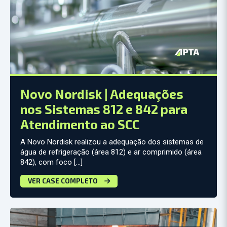
Novo Nordisk | Adequações
nos Sistemas 812 e 842 para
Atendimento ao SCC
A Novo Nordisk realizou a adequação dos sistemas de
água de refrigeração (área 812) e ar comprimido (área
842), com foco […]
VER CASE COMPLETO