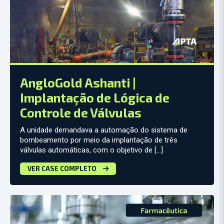
AngloGold Ashanti |
Implantação de Lógica de
Controle de Válvulas
A unidade demandava a automação do sistema de
bombeamento por meio da implantação de três
válvulas automáticas, com o objetivo de […]
VER CASE COMPLETO