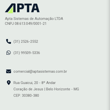
Apta Sistemas de Automação LTDA
CNPJ 08.613.049/0001-21
(31) 2526-2552
(31) 99509-5336
comercial@aptasistemas.com.br
Rua Guaicui, 20 - 8º Andar
Coração de Jesus | Belo Horizonte - MG
CEP: 30380-380