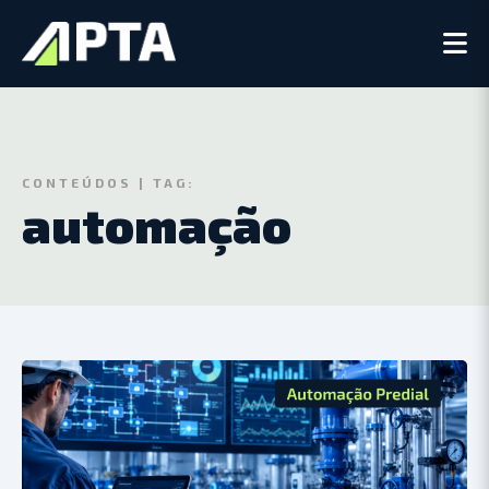
CONTEÚDOS | TAG:
automação