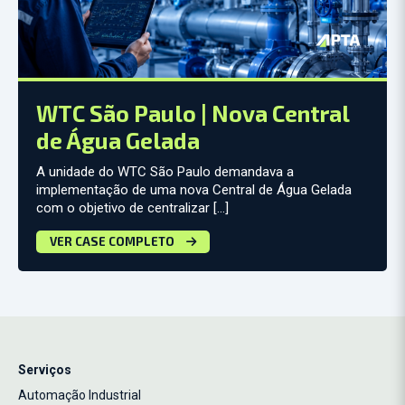
WTC São Paulo | Nova Central
de Água Gelada
A unidade do WTC São Paulo demandava a
implementação de uma nova Central de Água Gelada
com o objetivo de centralizar […]
VER CASE COMPLETO
Serviços
Automação Industrial