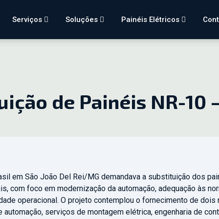
Serviços
Soluções
Painéis Elétricos
Con
uição de Painéis NR-10 –
asil em São João Del Rei/MG demandava a substituição dos pa
sais, com foco em modernização da automação, adequação às no
dade operacional. O projeto contemplou o fornecimento de dois 
e automação, serviços de montagem elétrica, engenharia de cont