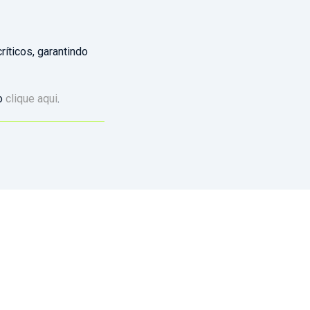
ríticos, garantindo
co
clique aqui
.