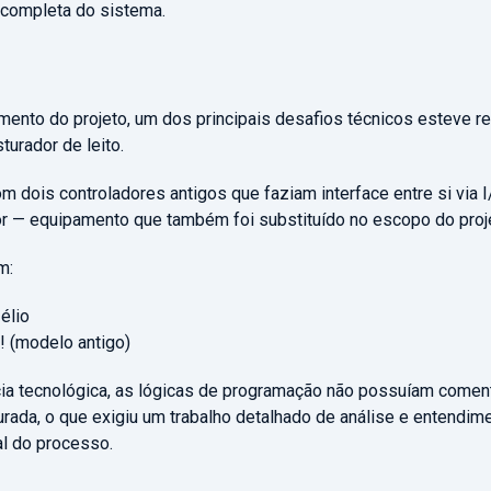
 completa do sistema.
ento do projeto, um dos principais desafios técnicos esteve re
urador de leito.
 dois controladores antigos que faziam interface entre si via I
or — equipamento que também foi substituído no escopo do proj
m:
élio
 (modelo antigo)
a tecnológica, as lógicas de programação não possuíam comen
rada, o que exigiu um trabalho detalhado de análise e entendim
al do processo.