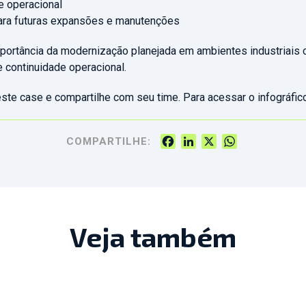
e operacional
ara futuras expansões e manutenções
mportância da modernização planejada em ambientes industriais c
 continuidade operacional.
este case e compartilhe com seu time. Para acessar o infográfi
Facebook
LinkedIn
X
WhatsApp
COMPARTILHE:
Veja também