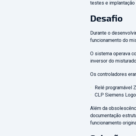
testes e implantação
Desafio
Durante o desenvolvim
funcionamento do mist
O sistema operava com
inversor do misturad
Os controladores era
Relé programável Z
CLP Siemens Logo!
Além da obsolescênci
documentação estrutu
funcionamento origin