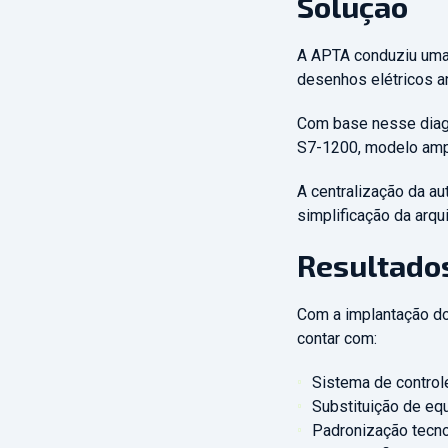
Solução
A APTA conduziu uma 
desenhos elétricos a
Com base nesse diagn
S7-1200, modelo ampl
A centralização da a
simplificação da arqu
Resultado
Com a implantação do
contar com:
Sistema de contro
Substituição de e
Padronização tecno