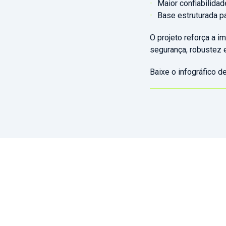
Maior confiabilidad
Base estruturada p
O projeto reforça a i
segurança, robustez e
Baixe o infográfico d