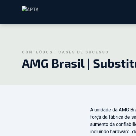
CONTEÚDOS | CASES DE SUCESSO
AMG Brasil | Substit
A unidade da AMG Br
força da fábrica de 
aumento da confiabili
incluindo hardware d