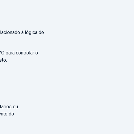
lacionado à lógica de
/O para controlar o
eto.
tários ou
ento do