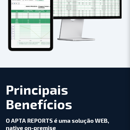
Principais
Benefícios​
O APTA REPORTS é uma solução WEB,
native on-premise