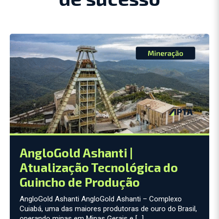
AngloGold Ashanti |
Atualização Tecnológica do
Guincho de Produção
AngloGold Ashanti AngloGold Ashanti – Complexo
Cuiabá, uma das maiores produtoras de ouro do Brasil,
operando minas em Minas Gerais e […]