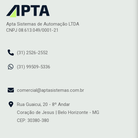
Apta Sistemas de Automação LTDA
CNPJ 08.613.049/0001-21
(31) 2526-2552
(31) 99509-5336
comercial@aptasistemas.com.br
Rua Guaicui, 20 - 8º Andar
Coração de Jesus | Belo Horizonte - MG
CEP: 30380-380