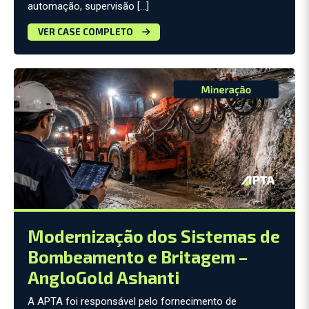
automação, supervisão […]
VER CASE COMPLETO
Modernização dos Sistemas de
Bombeamento e Britagem –
AngloGold Ashanti
A APTA foi responsável pelo fornecimento de