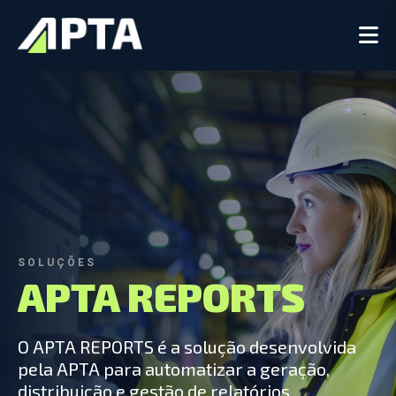
SOLUÇÕES
APTA REPORTS
O APTA REPORTS é a solução desenvolvida
pela APTA para automatizar a geração,
distribuição e gestão de relatórios