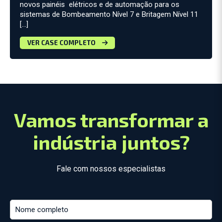
novos painéis elétricos e de automação para os
sistemas de Bombeamento Nível 7 e Britagem Nível 11
[…]
VER CASE COMPLETO
Vamos transformar a
indústria juntos?
Fale com nossos especialistas