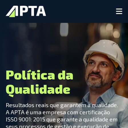
Política da
Qualidade
Resultados reais que garantem a qualidade.
A APTA é uma empresa com certificação
ISSO 9001: 2015 que garante a qualidade em
seus processos de gestão e execução de