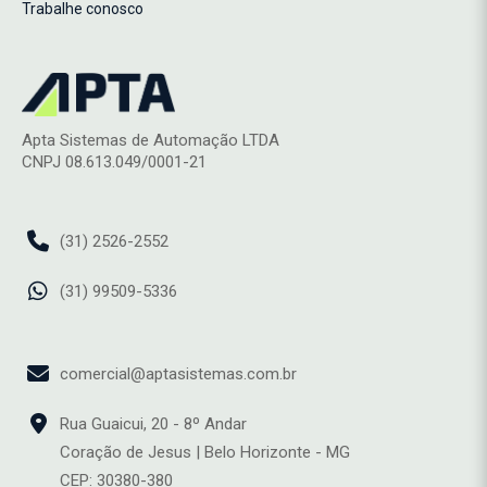
Trabalhe conosco
Apta Sistemas de Automação LTDA
CNPJ 08.613.049/0001-21
(31) 2526-2552
(31) 99509-5336
comercial@aptasistemas.com.br
Rua Guaicui, 20 - 8º Andar
Coração de Jesus | Belo Horizonte - MG
CEP: 30380-380