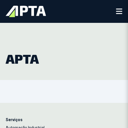
APTA
Serviços
Automação Industrial