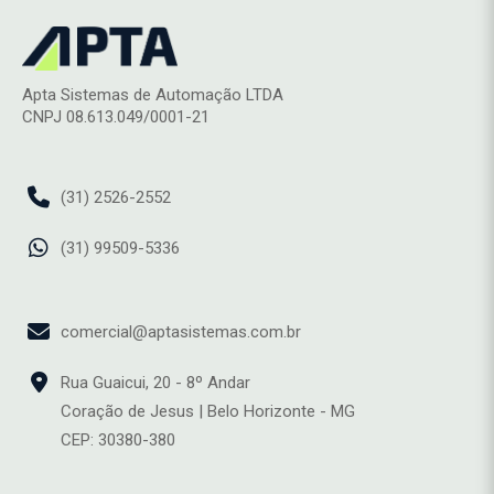
Apta Sistemas de Automação LTDA
CNPJ 08.613.049/0001-21
(31) 2526-2552
(31) 99509-5336
comercial@aptasistemas.com.br
Rua Guaicui, 20 - 8º Andar
Coração de Jesus | Belo Horizonte - MG
CEP: 30380-380