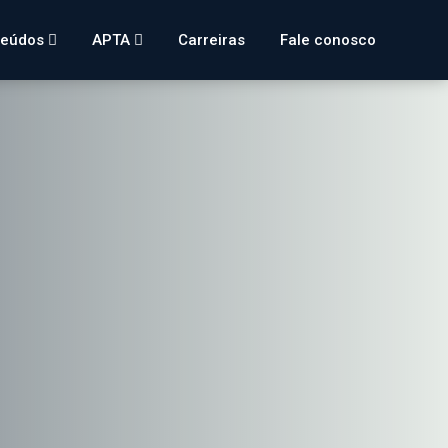
teúdos
APTA
Carreiras
Fale conosco