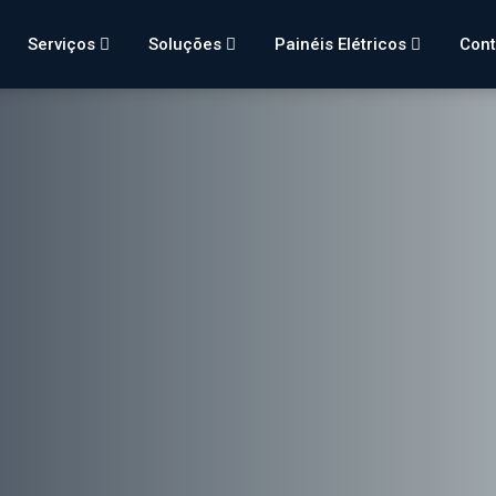
Serviços
Soluções
Painéis Elétricos
Con