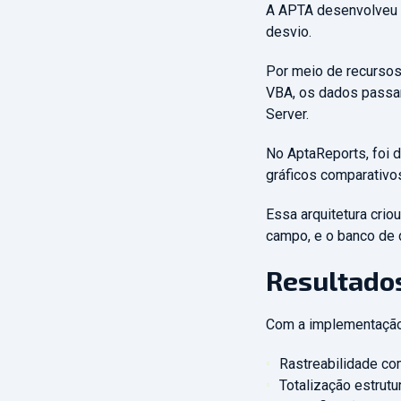
A APTA desenvolveu t
desvio.
Por meio de recursos
VBA, os dados passa
Server.
No AptaReports, foi 
gráficos comparativos
Essa arquitetura crio
campo, e o banco de d
Resultado
Com a implementação 
Rastreabilidade co
Totalização estrut