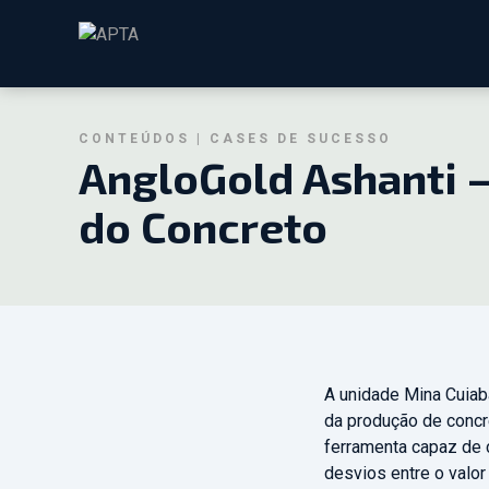
CONTEÚDOS | CASES DE SUCESSO
AngloGold Ashanti –
do Concreto
A unidade Mina Cuiab
da produção de concre
ferramenta capaz de c
desvios entre o valor