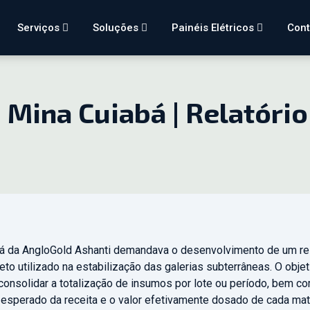
Serviços
Soluções
Painéis Elétricos
Con
 Mina Cuiabá | Relatório
á da AngloGold Ashanti demandava o desenvolvimento de um rela
to utilizado na estabilização das galerias subterrâneas.
O objet
onsolidar a totalização de insumos por lote ou período, bem com
 esperado da receita e o valor efetivamente dosado de cada mater