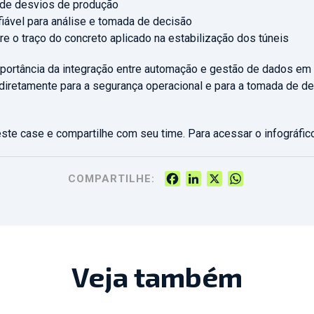
a de desvios de produção
fiável para análise e tomada de decisão
e o traço do concreto aplicado na estabilização dos túneis
importância da integração entre automação e gestão de dados em 
o diretamente para a segurança operacional e para a tomada de d
este case e compartilhe com seu time. Para acessar o infográfi
Facebook
LinkedIn
X
WhatsApp
COMPARTILHE:
Veja também