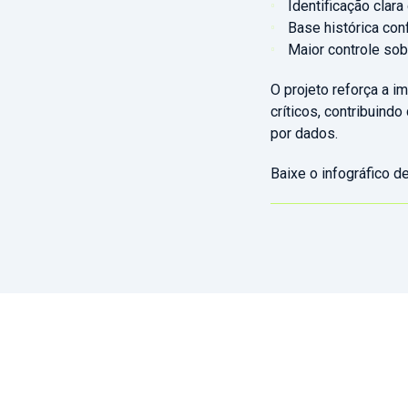
Identificação clar
Base histórica con
Maior controle sobr
O projeto reforça a 
críticos, contribuind
por dados.
Baixe o infográfico d