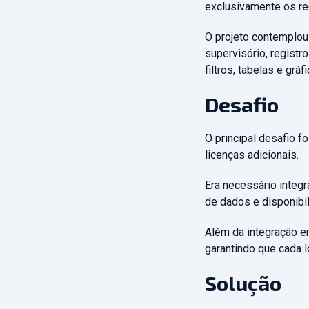
exclusivamente os re
O projeto contemplou
supervisório, registr
filtros, tabelas e grá
Desafio
O principal desafio f
licenças adicionais.
Era necessário integ
de dados e disponibil
Além da integração e
garantindo que cada 
Solução