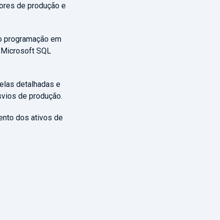
lores de produção e
ndo programação em
 Microsoft SQL
belas detalhadas e
svios de produção.
ento dos ativos de