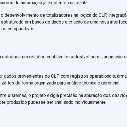
cursos de automação já existentes na planta.
 o desenvolvimento de totalizadores na lógica do CLP, integraç
o estruturado em banco de dados e criação de uma nova interfac
ficos comparativos.
oi estruturar um relatório confiável e rastreável sem a aquisição
rar dados provenientes do CLP com registros operacionais, arm
izá-los de forma organizada para análise técnica e gerencial.
ntre sistemas, o projeto exigia precisão na apuração dos desvi
lote produzido pudesse ser analisado individualmente.