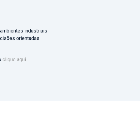
ambientes industriais
ecisões orientadas
co
clique aqui