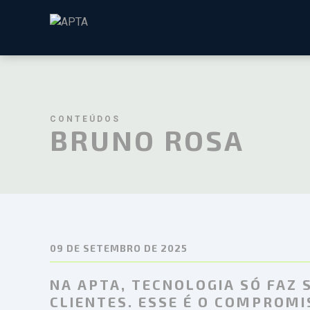
CONTEÚDOS
BRUNO ROSA
09 DE SETEMBRO DE 2025
NA APTA, TECNOLOGIA SÓ FAZ
CLIENTES. ESSE É O COMPROM