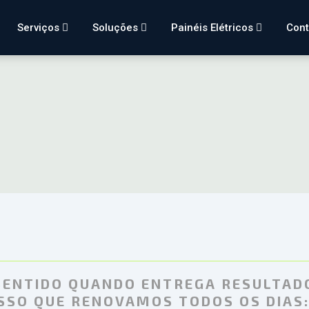
Serviços
Soluções
Painéis Elétricos
Con
 SENTIDO QUANDO ENTREGA RESULTAD
ISSO QUE RENOVAMOS TODOS OS DIAS