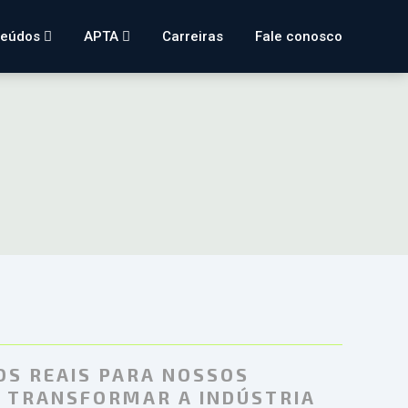
teúdos
APTA
Carreiras
Fale conosco
OS REAIS PARA NOSSOS
: TRANSFORMAR A INDÚSTRIA