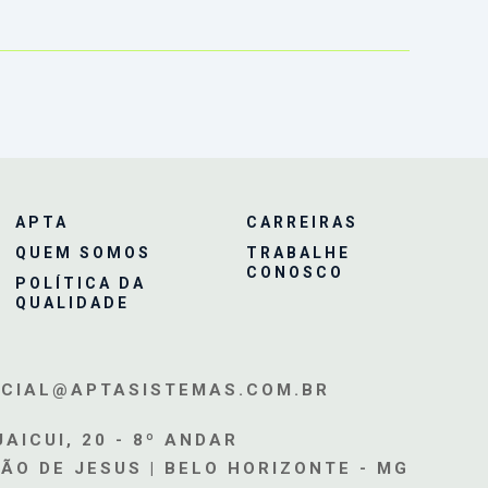
P
APTA
CARREIRAS
QUEM SOMOS
TRABALHE
CONOSCO
POLÍTICA DA
QUALIDADE
CIAL@APTASISTEMAS.COM.BR
AICUI, 20 - 8º ANDAR
ÃO DE JESUS | BELO HORIZONTE - MG