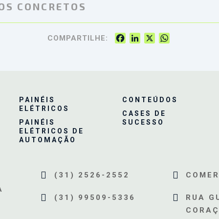
DOS CONCRETOS
FACEBOOK
LINKEDIN
X
WHATSAP
COMPARTILHE:
PAINÉIS
CONTEÚDOS
ELÉTRICOS
CASES DE
PAINÉIS
SUCESSO
ELÉTRICOS DE
AUTOMAÇÃO
(31) 2526-2552
COMER
A
(31) 99509-5336
RUA GU
CORAÇ