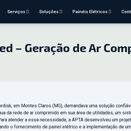
Serviços
Soluções
Painéis Elétricos
Con
eed – Geração de Ar Com
rdisk, em Montes Claros (MG), demandava uma solução confiável
nua da rede de ar comprimido em sua área de utilidades, um sist
ara atender a essa necessidade, a APTA desenvolveu um proje
ndo o fornecimento de painel elétrico e a implementação de um