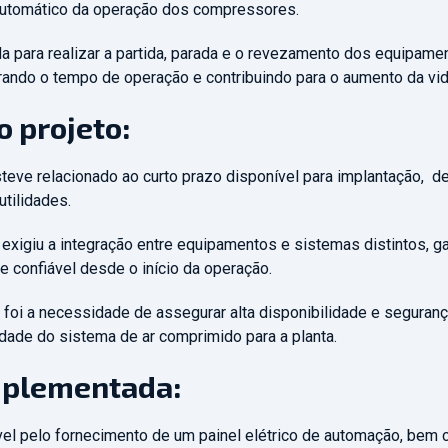
automático da operação dos compressores.
da para realizar a partida, parada e o revezamento dos equipam
rando o tempo de operação e contribuindo para o aumento da vida
o projeto:
steve relacionado ao curto prazo disponível para implantação, dev
utilidades.
 exigiu a integração entre equipamentos e sistemas distintos, g
 confiável desde o início da operação.
 foi a necessidade de assegurar alta disponibilidade e seguranç
idade do sistema de ar comprimido para a planta.
plementada:
el pelo fornecimento de um painel elétrico de automação, bem