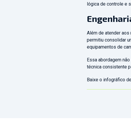
lógica de controle e
Engenharia
Além de atender aos r
permitiu consolidar 
equipamentos de ca
Essa abordagem não 
técnica consistente 
Baixe o infográfico d