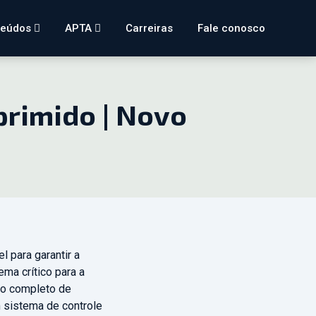
teúdos
APTA
Carreiras
Fale conosco
primido | Novo
 para garantir a
ema crítico para a
to completo de
 sistema de controle