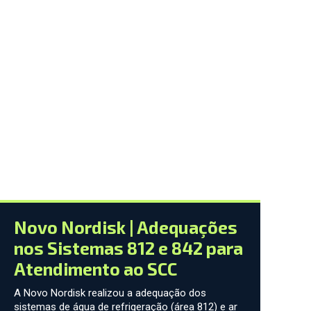
Novo Nordisk | Adequações
nos Sistemas 812 e 842 para
Atendimento ao SCC
A Novo Nordisk realizou a adequação dos
sistemas de água de refrigeração (área 812) e ar