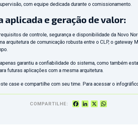
 supervisão, com equipe dedicada durante o comissionamento.
 aplicada e geração de valor:
equisitos de controle, segurança e disponibilidade da Novo Nord
uma arquitetura de comunicação robusta entre o CLP, o gateway 
mpo.
apenas garantiu a confiabilidade do sistema, como também es
para futuras aplicações com a mesma arquitetura.
este case e compartilhe com seu time. Para acessar o infográfi
Facebook
LinkedIn
X
WhatsApp
COMPARTILHE: