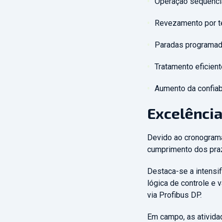
Operação sequenci
Revezamento por t
Paradas programada
Tratamento eficient
Aumento da confiab
Excelência
Devido ao cronograma 
cumprimento dos pra
Destaca-se a intensi
lógica de controle e
via Profibus DP.
Em campo, as atividad