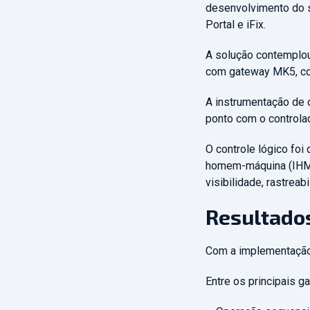
desenvolvimento do s
Portal e iFix.
A solução contemplou
com gateway MK5, co
A instrumentação de 
ponto com o controlad
O controle lógico fo
homem-máquina (IHM/
visibilidade, rastreab
Resultado
Com a implementação 
Entre os principais 