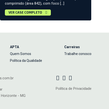
comprimido (área 842), com foco […]
VER CASE COMPLETO
APTA
Carreiras
Quem Somos
Trabalhe conosco
Política da Qualidade
s.com.br
Política de Privacidade
ar
 Horizonte - MG