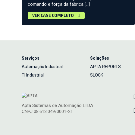
comando e força da fábrica […]
VER CASE COMPLETO
Serviços
Soluções
Automação Industrial
APTA REPORTS
TI Industrial
SLOCK
Apta Sistemas de Automação LTDA
CNPJ 08.613.049/0001-21