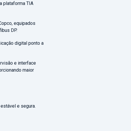
a plataforma TIA
 Copco, equipados
ibus DP.
cação digital ponto a
rvisão e interface
rcionando maior
estável e segura.