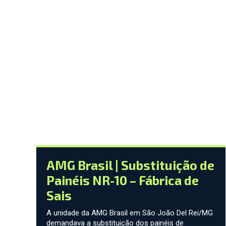
AMG Brasil | Substituição de
Painéis NR-10 – Fábrica de
Sais
A unidade da AMG Brasil em São João Del Rei/MG
demandava a substituição dos painéis de