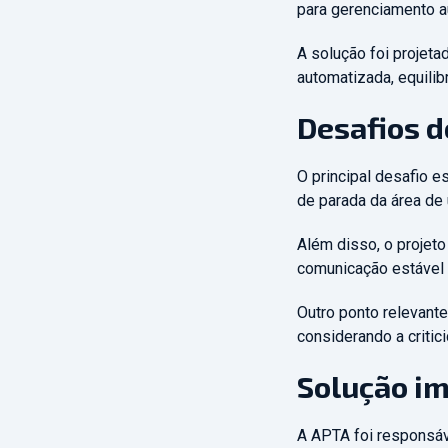
para gerenciamento 
A solução foi projeta
automatizada, equilib
Desafios d
O principal desafio e
de parada da área de 
Além disso, o projeto
comunicação estável e
Outro ponto relevante
considerando a critic
Solução
im
A APTA foi responsáv