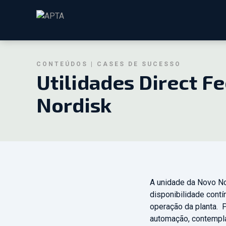
CONTEÚDOS | CASES DE SUCESSO
Utilidades Direct F
Nordisk
A unidade da Novo No
disponibilidade contí
operação da planta.
P
automação, contempla