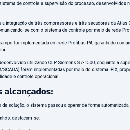
istema de controle e supervisão do processo, desenvolvidos n
 a integração de três compressores e três secadores da Atlas
municando-se com o sistema de controle por meio de rede Prof
campo foi implementada em rede Profibus PA, garantindo comuni
or.
i desenvolvido utilizando CLP Siemens S7-1500, enquanto a supe
SCADA) foram implementadas por meio do sistema iFIX, propo
ilidade e controle operacional.
s alcançados:
da solução, o sistema passou a operar de forma automatizada, 
ganhos, destacam-se: