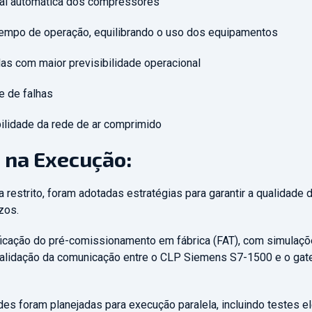
al automática dos compressores
empo de operação, equilibrando o uso dos equipamentos
s com maior previsibilidade operacional
e de falhas
ilidade da rede de ar comprimido
 na Execução:
restrito, foram adotadas estratégias para garantir a qualidade 
zos.
ficação do pré-comissionamento em fábrica (FAT), com simulaç
 validação da comunicação entre o CLP Siemens S7-1500 e o g
es foram planejadas para execução paralela, incluindo testes el